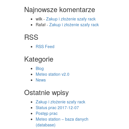
Najnowsze komentarze
wilk
-
Zakup i złożenie szafy rack
Rafał
-
Zakup i złożenie szafy rack
RSS
RSS Feed
Kategorie
Blog
Meteo station v2.0
News
Ostatnie wpisy
Zakup i złożenie szafy rack
Status prac 2017-12-07
Postęp prac
Meteo station – baza danych
(database)