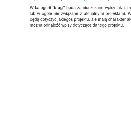
W kategorii “
blog”
będą zamieszczane wpisy jak luźne
lub w ogóle nie związane z aktualnymi projektami. W 
będą dotyczyć jakiegoś projektu, ale mają charakter a
można odnaleźć wpisy dotyczące danego projektu.