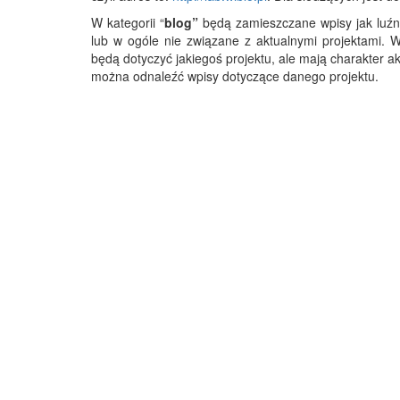
W kategorii “
blog”
będą zamieszczane wpisy jak luźne
lub w ogóle nie związane z aktualnymi projektami. W 
będą dotyczyć jakiegoś projektu, ale mają charakter a
można odnaleźć wpisy dotyczące danego projektu.