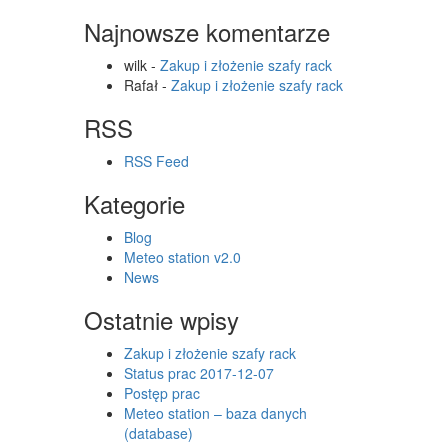
Najnowsze komentarze
wilk
-
Zakup i złożenie szafy rack
Rafał
-
Zakup i złożenie szafy rack
RSS
RSS Feed
Kategorie
Blog
Meteo station v2.0
News
Ostatnie wpisy
Zakup i złożenie szafy rack
Status prac 2017-12-07
Postęp prac
Meteo station – baza danych
(database)